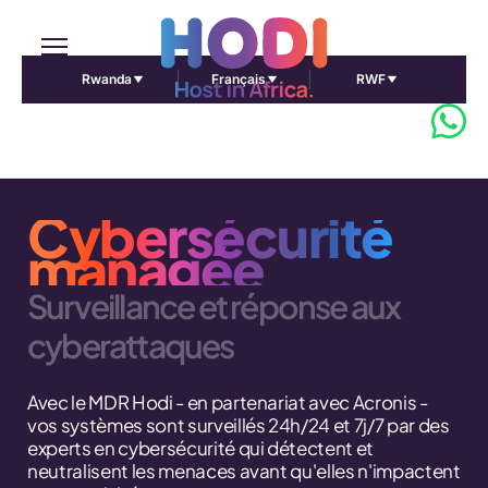
Rwanda
Français
RWF
Cybersécurité
managée
Surveillance et réponse aux
cyberattaques
Avec le MDR Hodi - en partenariat avec Acronis -
vos systèmes sont surveillés 24h/24 et 7j/7 par des
experts en cybersécurité qui détectent et
neutralisent les menaces avant qu'elles n'impactent