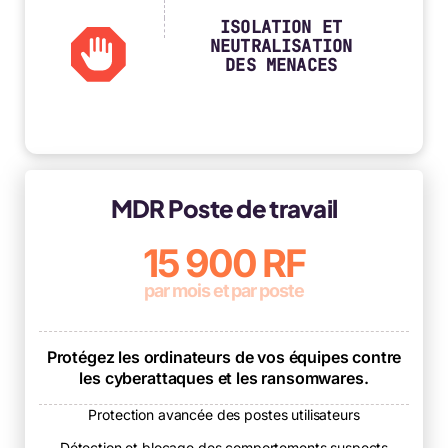
ISOLATION ET
NEUTRALISATION
DES MENACES
MDR Poste de travail
15 900 RF
par mois et par poste
Protégez les ordinateurs de vos équipes contre
les cyberattaques et les ransomwares.
Protection avancée des postes utilisateurs
Détection et blocage des comportements suspects