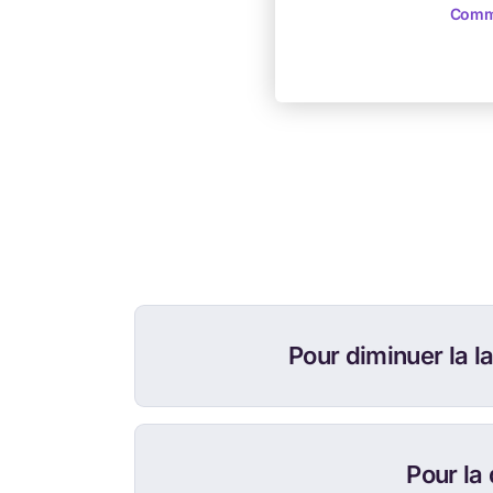
Comm
Pour diminuer la l
Pour la