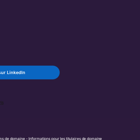
ur LinkedIn
noms de domaine
Informations pour les titulaires de domaine