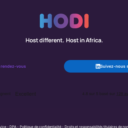
 rendez-vous
Suivez-nous s
vice
DPA
Politique de confidentialité
Droits et responsabilités titulaires de 