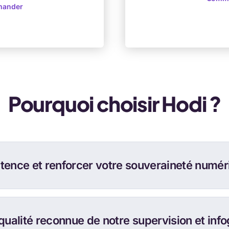
ander
Pourquoi choisir Hodi ?
atence et renforcer votre souveraineté numéri
 qualité reconnue de notre supervision et inf