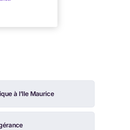
que à l’Ile Maurice
ogérance