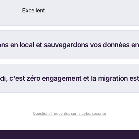
ns en local et sauvegardons vos données en 
i, c'est zéro engagement et la migration est 
Questions fréquentes sur la cybersécurité