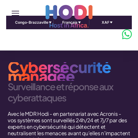
Congo-Brazzaville
Français
XAF
Cybersécurité
managée
Surveillance et réponse aux
cyberattaques
Avec le MDR Hodi - en partenariat avec Acronis -
vos systèmes sont surveillés 24h/24 et 7j/7 par des
experts en cybersécurité qui détectent et
neutralisent les menaces avant qu'elles n'impactent