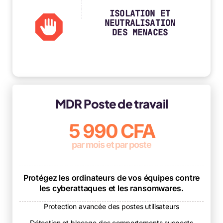
ISOLATION ET
NEUTRALISATION
DES MENACES
MDR Poste de travail
5 990 CFA
par mois et par poste
Protégez les ordinateurs de vos équipes contre
les cyberattaques et les ransomwares.
Protection avancée des postes utilisateurs
Détection et blocage des comportements suspects