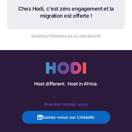
Chez Hodi, c'est zéro engagement et la
migration est offerte !
Questions fréquentes sur la cybersécurité
Prendre rendez-vous
Suivez-nous sur LinkedIn