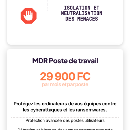
ISOLATION ET
NEUTRALISATION
DES MENACES
MDR Poste de travail
29 900 FC
par mois et par poste
Protégez les ordinateurs de vos équipes contre
les cyberattaques et les ransomwares.
Protection avancée des postes utilisateurs
Détection et blocage des comportements suspects