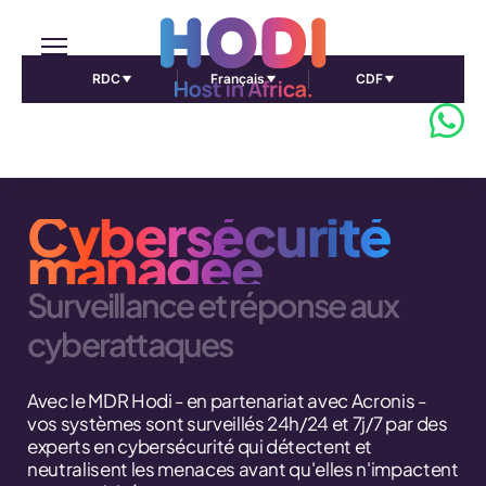
RDC
Français
CDF
Cybersécurité
managée
Surveillance et réponse aux
cyberattaques
Avec le MDR Hodi - en partenariat avec Acronis -
vos systèmes sont surveillés 24h/24 et 7j/7 par des
experts en cybersécurité qui détectent et
neutralisent les menaces avant qu'elles n'impactent