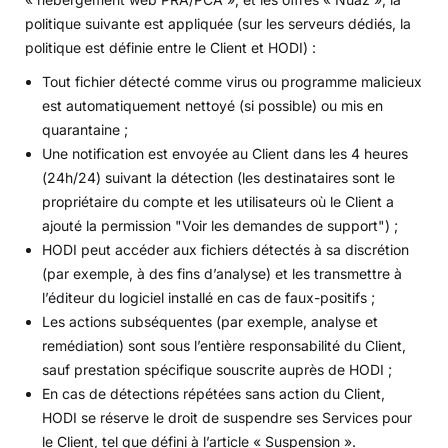
politique suivante est appliquée (sur les serveurs dédiés, la
politique est définie entre le Client et HODI) :
Tout fichier détecté comme virus ou programme malicieux
est automatiquement nettoyé (si possible) ou mis en
quarantaine ;
Une notification est envoyée au Client dans les 4 heures
(24h/24) suivant la détection (les destinataires sont le
propriétaire du compte et les utilisateurs où le Client a
ajouté la permission "Voir les demandes de support") ;
HODI peut accéder aux fichiers détectés à sa discrétion
(par exemple, à des fins d’analyse) et les transmettre à
l’éditeur du logiciel installé en cas de faux-positifs ;
Les actions subséquentes (par exemple, analyse et
remédiation) sont sous l’entière responsabilité du Client,
sauf prestation spécifique souscrite auprès de HODI ;
En cas de détections répétées sans action du Client,
HODI se réserve le droit de suspendre ses Services pour
le Client, tel que défini à l’article « Suspension ».