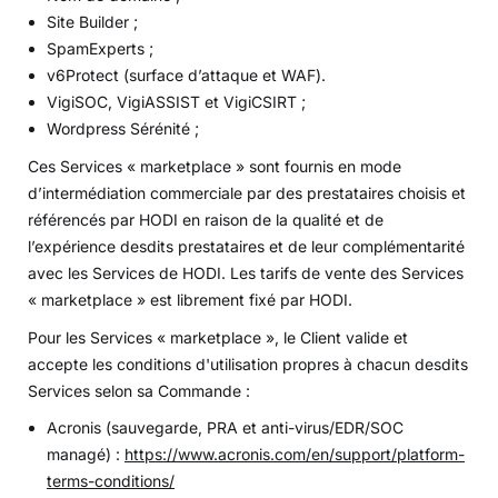
Site Builder ;
SpamExperts ;
v6Protect (surface d’attaque et WAF).
VigiSOC, VigiASSIST et VigiCSIRT ;
Wordpress Sérénité ;
Ces Services « marketplace » sont fournis en mode
d’intermédiation commerciale par des prestataires choisis et
référencés par HODI en raison de la qualité et de
l’expérience desdits prestataires et de leur complémentarité
avec les Services de HODI. Les tarifs de vente des Services
« marketplace » est librement fixé par HODI.
Pour les Services « marketplace », le Client valide et
accepte les conditions d'utilisation propres à chacun desdits
Services selon sa Commande :
Acronis (sauvegarde, PRA et anti-virus/EDR/SOC
managé) :
https://www.acronis.com/en/support/platform-
terms-conditions/