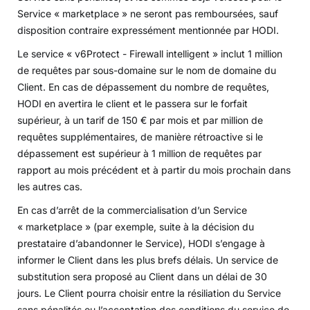
Service « marketplace » ne seront pas remboursées, sauf
disposition contraire expressément mentionnée par HODI.
Le service « v6Protect - Firewall intelligent » inclut 1 million
de requêtes par sous-domaine sur le nom de domaine du
Client. En cas de dépassement du nombre de requêtes,
HODI en avertira le client et le passera sur le forfait
supérieur, à un tarif de 150 € par mois et par million de
requêtes supplémentaires, de manière rétroactive si le
dépassement est supérieur à 1 million de requêtes par
rapport au mois précédent et à partir du mois prochain dans
les autres cas.
En cas d’arrêt de la commercialisation d’un Service
« marketplace » (par exemple, suite à la décision du
prestataire d’abandonner le Service), HODI s’engage à
informer le Client dans les plus brefs délais. Un service de
substitution sera proposé au Client dans un délai de 30
jours. Le Client pourra choisir entre la résiliation du Service
sans pénalités ou l’acceptation des conditions du service de