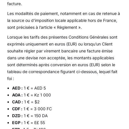
facture.
Les modalités de paiement, notamment en cas de retenue à
la source ou d’imposition locale applicable hors de France,
sont précisées à l’article « Règlement ».
Lorsque les tarifs des présentes Conditions Générales sont
exprimés uniquement en euros (EUR) ou lorsqu’un Client
souhaite régler par virement bancaire une facture émise
dans une devise non acceptée, les montants applicables
sont déterminés après conversion en euros (EUR) selon le
tableau de correspondance figurant ci-dessous, lequel fait
foi :
AED :
1 € = AED 5
AOA :
1 € = Kz 1 000
CAD :
1 € = $2
CDF :
1 € = 3 000 FC
DZD :
1 € = 150 DA
EGP :
1 € = E£ 55