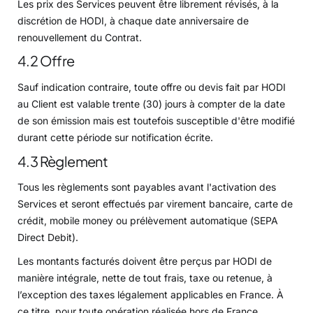
Les prix des Services peuvent être librement révisés, à la
discrétion de HODI, à chaque date anniversaire de
renouvellement du Contrat.
4.2 Offre
Sauf indication contraire, toute offre ou devis fait par HODI
au Client est valable trente (30) jours à compter de la date
de son émission mais est toutefois susceptible d'être modifié
durant cette période sur notification écrite.
4.3 Règlement
Tous les règlements sont payables avant l'activation des
Services et seront effectués par virement bancaire, carte de
crédit, mobile money ou prélèvement automatique (SEPA
Direct Debit).
Les montants facturés doivent être perçus par HODI de
manière intégrale, nette de tout frais, taxe ou retenue, à
l’exception des taxes légalement applicables en France. À
ce titre, pour toute opération réalisée hors de France,