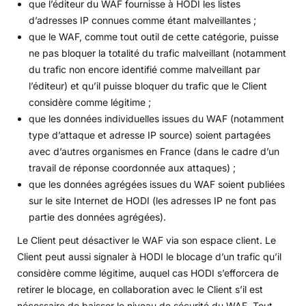
que l’éditeur du WAF fournisse à HODI les listes
d’adresses IP connues comme étant malveillantes ;
que le WAF, comme tout outil de cette catégorie, puisse
ne pas bloquer la totalité du trafic malveillant (notamment
du trafic non encore identifié comme malveillant par
l’éditeur) et qu’il puisse bloquer du trafic que le Client
considère comme légitime ;
que les données individuelles issues du WAF (notamment
type d’attaque et adresse IP source) soient partagées
avec d’autres organismes en France (dans le cadre d’un
travail de réponse coordonnée aux attaques) ;
que les données agrégées issues du WAF soient publiées
sur le site Internet de HODI (les adresses IP ne font pas
partie des données agrégées).
Le Client peut désactiver le WAF via son espace client. Le
Client peut aussi signaler à HODI le blocage d’un trafic qu’il
considère comme légitime, auquel cas HODI s’efforcera de
retirer le blocage, en collaboration avec le Client s’il est
nécessaire de baisser le niveau de sécurité du WAF. Tout