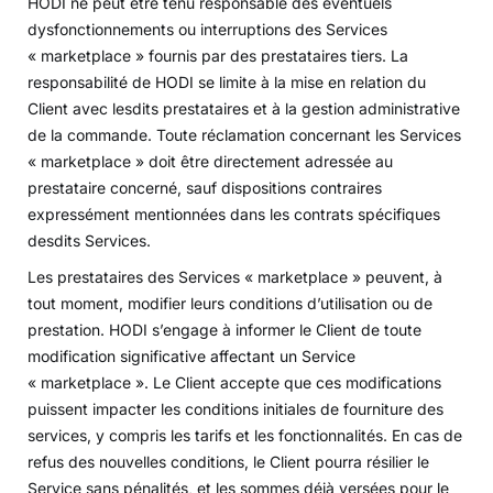
HODI ne peut être tenu responsable des éventuels
dysfonctionnements ou interruptions des Services
« marketplace » fournis par des prestataires tiers. La
responsabilité de HODI se limite à la mise en relation du
Client avec lesdits prestataires et à la gestion administrative
de la commande. Toute réclamation concernant les Services
« marketplace » doit être directement adressée au
prestataire concerné, sauf dispositions contraires
expressément mentionnées dans les contrats spécifiques
desdits Services.
Les prestataires des Services « marketplace » peuvent, à
tout moment, modifier leurs conditions d’utilisation ou de
prestation. HODI s’engage à informer le Client de toute
modification significative affectant un Service
« marketplace ». Le Client accepte que ces modifications
puissent impacter les conditions initiales de fourniture des
services, y compris les tarifs et les fonctionnalités. En cas de
refus des nouvelles conditions, le Client pourra résilier le
Service sans pénalités, et les sommes déjà versées pour le