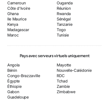
Cameroun
Ouganda
Côte d'Ivoire
Réunion
Ghana
Rwanda
Ile Maurice
Sénégal
Kenya
Tanzanie
Madagascar
Togo
Maroc
Tunisie
Pays avec serveurs virtuels uniquement
Angola
Mayotte
Bénin
Nouvelle-Calédonie
Congo-Brazzaville
RDC
Égypte
Tchad
Éthiopie
Zambie
Gabon
Zimbabwe
Guadeloupe