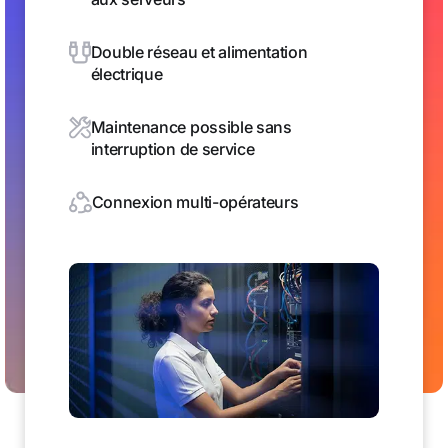
Double réseau et alimentation
électrique
Maintenance possible sans
interruption de service
Connexion multi-opérateurs