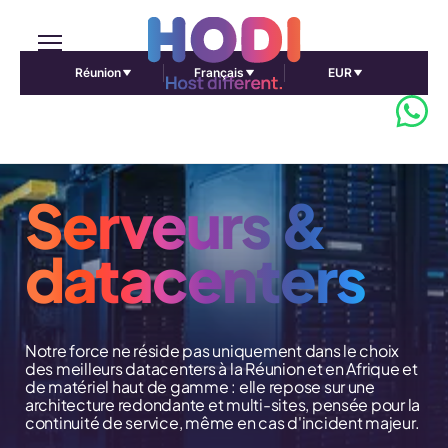
Réunion
Français
EUR
Serveurs &
datacenters
Notre force ne réside pas uniquement dans le choix
des meilleurs datacenters à la Réunion et en Afrique et
de matériel haut de gamme : elle repose sur une
architecture redondante et multi-sites, pensée pour la
continuité de service, même en cas d'incident majeur.