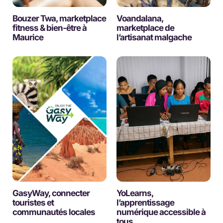
Bouzer Twa, marketplace
Voandalana,
fitness & bien-être à
marketplace de
Maurice
l’artisanat malgache
GasyWay, connecter
YoLearns,
touristes et
l’apprentissage
communautés locales
numérique accessible à
tous