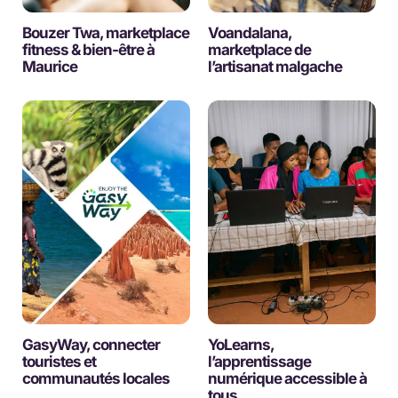
Bouzer Twa, marketplace
Voandalana,
fitness & bien-être à
marketplace de
Maurice
l’artisanat malgache
GasyWay, connecter
YoLearns,
touristes et
l’apprentissage
communautés locales
numérique accessible à
tous