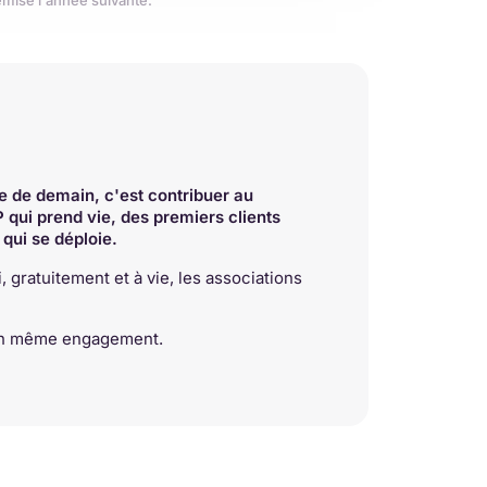
emise l'année suivante.
ue de demain, c'est contribuer au
qui prend vie, des premiers clients
 qui se déploie.
gratuitement et à vie, les associations
d'un même engagement.