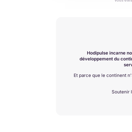
Vous êtes
Hodipulse incarne not
développement du contin
ser
Et parce que le continent n
Soutenir 