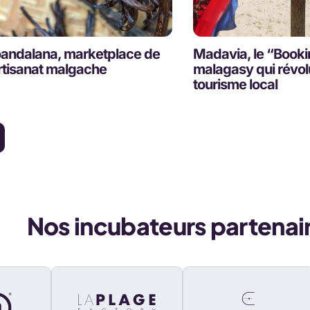
andalana, marketplace de
Madavia, le “Book
artisanat malgache
malagasy qui révol
tourisme local
Nos incubateurs partenai