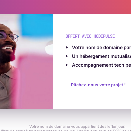
OFFERT AVEC HODIPULSE
Votre nom de domaine par
Un hébergement mutualisé
Accompagnement tech per
Pitchez-nous votre projet !
Votre nom de domaine vous appartient dès le 1er jour.