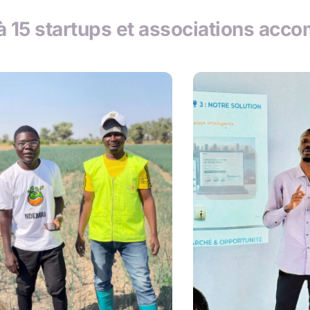
à 15 startups et associations ac