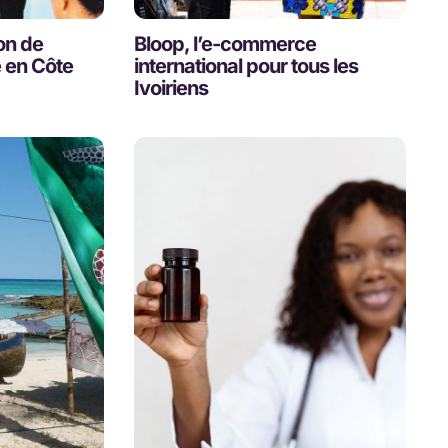
on de
Bloop, l’e-commerce
e en Côte
international pour tous les
Ivoiriens