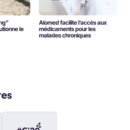
ing”
Alomed facilite l’accès aux
utionne le
médicaments pour les
malades chroniques
res