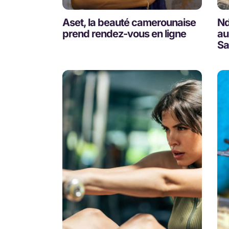
Aset, la beauté camerounaise
Nde
prend rendez-vous en ligne
au
Sa