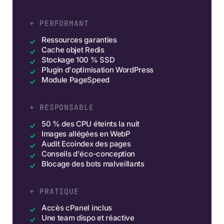
+ PERFORMANT
Ressources garanties
Cache objet Redis
Stockage 100 % SSD
Plugin d'optimisation WordPress
Module PageSpeed
+ RESPONSABLE
50 % des CPU éteints la nuit
Images allégées en WebP
Audit Ecoindex des pages
Conseils d'éco-conception
Blocage des bots malveillants
+ PRATIQUE
Accès cPanel inclus
Une team dispo et réactive