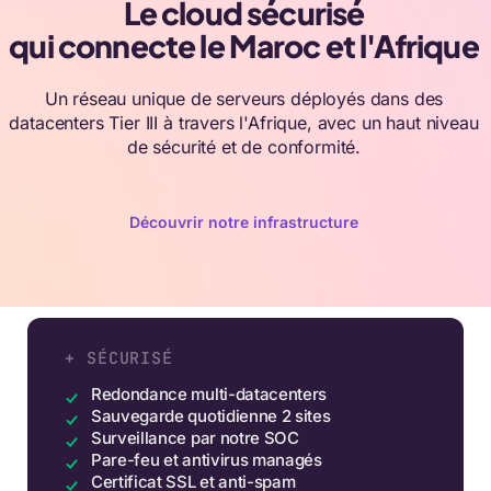
Le cloud sécurisé
qui connecte le Maroc et l'Afrique
Un réseau unique de serveurs déployés dans des
datacenters Tier III à travers l'Afrique, avec un haut niveau
de sécurité et de conformité.
Découvrir notre infrastructure
+ SÉCURISÉ
Redondance multi-datacenters
Sauvegarde quotidienne 2 sites
Surveillance par notre SOC
Pare-feu et antivirus managés
Certificat SSL et anti-spam