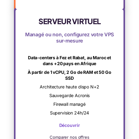
SERVEUR VIRTUEL
Managé ou non, configurez votre VPS
sur-mesure
Data-centers à Fez et Rabat, au Maroc et
dans +20 pays en Afrique
À partir de 1 vCPU, 2 Go de RAM et 50 Go
SSD
Architecture haute dispo N+2
Sauvegarde Acronis
Firewall managé
Supervision 24h/24
Découvrir
Comparer nos offres