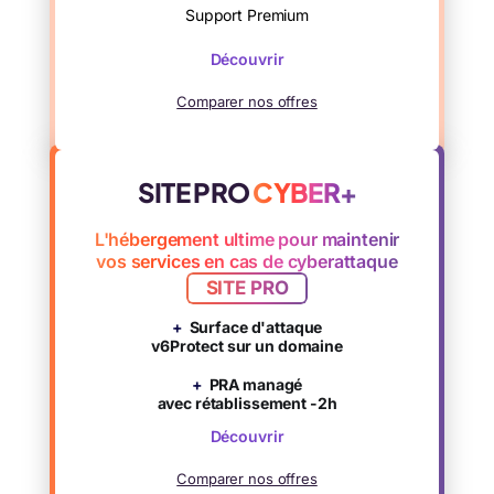
Support Premium
Découvrir
Comparer nos offres
SITE PRO
CYBER+
L'hébergement ultime pour maintenir
vos services en cas de cyberattaque
SITE PRO
+
Surface d'attaque
v6Protect sur un domaine
+
PRA managé
avec rétablissement -2h
Découvrir
Comparer nos offres