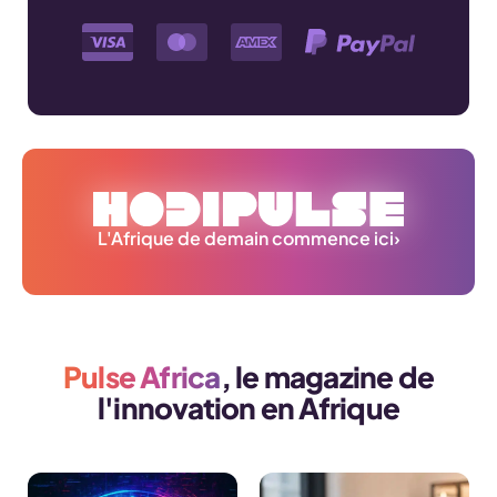
L'Afrique de demain commence ici
›
Pulse Africa
, le magazine de
l'innovation en Afrique