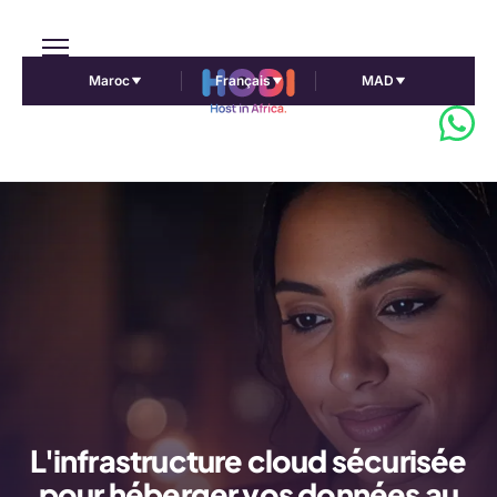
Maroc
Français
MAD
L'infrastructure cloud sécurisée
pour héberger vos données au