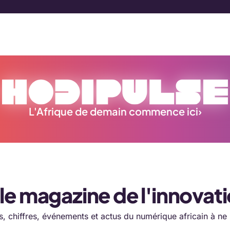
L'Afrique de demain commence ici
›
 le magazine de l'innovat
, chiffres, événements et actus du numérique africain à ne p