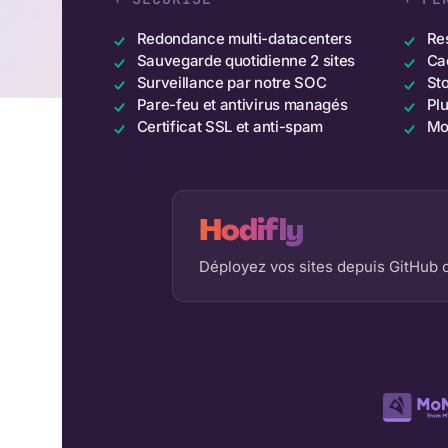
Redondance multi-datacenters
Re
Sauvegarde quotidienne 2 sites
Ca
Surveillance par notre SOC
St
Pare-feu et antivirus managés
Pl
Certificat SSL et anti-spam
Mo
Hodifly
Déployez vos sites depuis GitHub ou