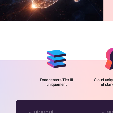
Datacenters Tier III
Cloud uniq
uniquement
et stan
+ SÉCURISÉ
+ PE