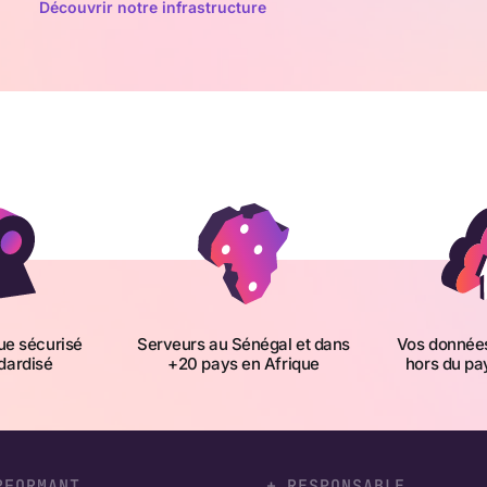
Découvrir notre infrastructure
ue sécurisé
Serveurs au Sénégal et dans
Vos données
dardisé
+20 pays en Afrique
hors du pay
RFORMANT
+ RESPONSABLE