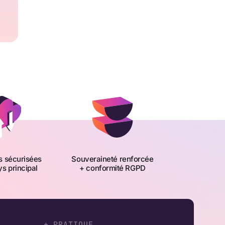
 sécurisées
Souveraineté renforcée
s principal
+ conformité RGPD
+ PRATIQUE