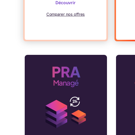
Découvrir
Comparer nos offres
PRA
Managé