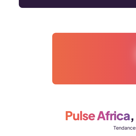
Pulse Africa
,
Tendances