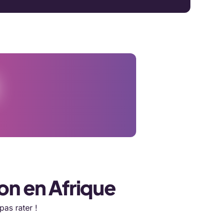
ion en Afrique
as rater !