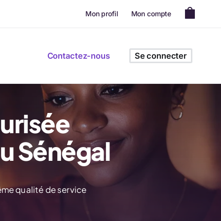
Mon profil
Mon compte
Contactez-nous
Se connecter
curisée
u Sénégal
ême qualité de service