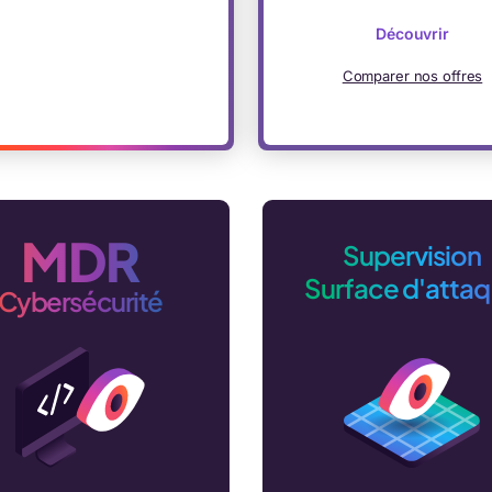
Découvrir
Comparer nos offres
MDR
Supervision
Surface d'atta
Cybersécurité