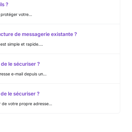
ls ?
protéger votre...
cture de messagerie existante ?
st simple et rapide....
de le sécuriser ?
esse e-mail depuis un...
de le sécuriser ?
 de votre propre adresse...