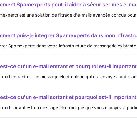
ment Spamexperts peut-il aider à sécuriser mes e-mai
experts est une solution de filtrage d'e-mails avancée conçue pour 
ment puis-je intégrer Spamexperts dans mon infrastru
grer Spamexperts dans votre infrastructure de messagerie existante e
est-ce qu'un e-mail entrant et pourquoi est-il important 
-mail entrant est un message électronique qui est envoyé à votre adr
est-ce qu'un e-mail sortant et pourquoi est-il important 
-mail sortant est un message électronique que vous envoyez à partir