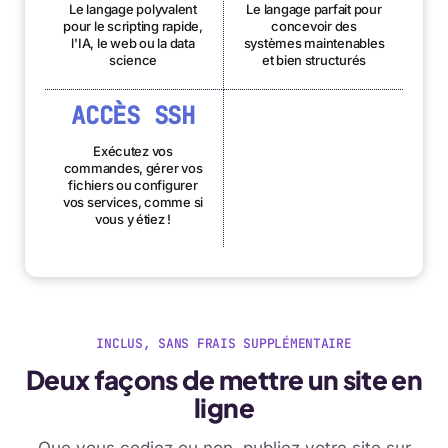
Le langage polyvalent
Le langage parfait pour
pour le scripting rapide,
concevoir des
l'IA, le web ou la data
systèmes maintenables
science
et bien structurés
ACCÈS SSH
Exécutez vos
commandes, gérer vos
fichiers ou configurer
vos services, comme si
vous y étiez !
INCLUS, SANS FRAIS SUPPLÉMENTAIRE
Deux façons de mettre un site en
ligne