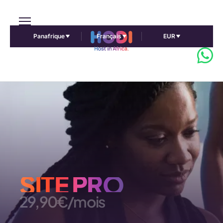
Panafrique
Français
EUR
SITE PRO
29,90€/mois