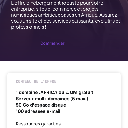
L'offre d'hébergement robuste pour votre
entreprise, sites e-commerce et projets
numériques ambitieux basés en Afrique. Assurez-
vous un site et des services puissants, évolutifs et
professionnels !
Commander
CONTENU DE L'OFFRE
1 domaine .AFRICA ou .COM gratuit
Serveur multi-domaines (5 max.)
50 Go d'espace disque
100 adresses e-mail
Ressources garanties