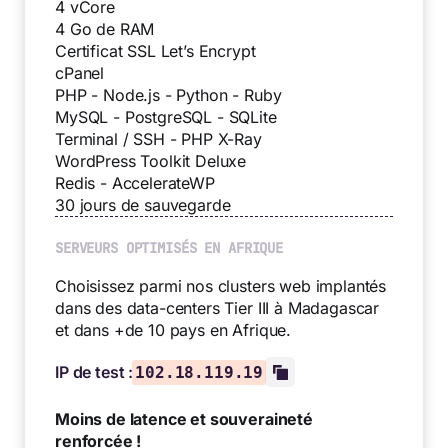
4 vCore
4 Go de RAM
Certificat SSL Let’s Encrypt
cPanel
PHP - Node.js - Python - Ruby
MySQL - PostgreSQL - SQLite
Terminal / SSH - PHP X-Ray
WordPress Toolkit Deluxe
Redis - AccelerateWP
30 jours de sauvegarde
SERVEURS OPTIMISÉS EN AFRIQUE
Choisissez parmi nos clusters web implantés
dans des data-centers Tier III à Madagascar
et dans +de 10 pays en Afrique.
IP de test :
102.18.119.19
Moins de latence et souveraineté
renforcée !