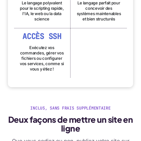
Le langage polyvalent
Le langage parfait pour
pour le scripting rapide,
concevoir des
l'IA, le web ou la data
systèmes maintenables
science
et bien structurés
ACCÈS SSH
Exécutez vos
commandes, gérer vos
fichiers ou configurer
vos services, comme si
vous y étiez !
INCLUS, SANS FRAIS SUPPLÉMENTAIRE
Deux façons de mettre un site en
ligne