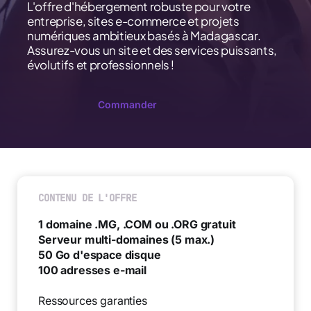
L'offre d'hébergement robuste pour votre
entreprise, sites e-commerce et projets
numériques ambitieux basés à Madagascar.
Assurez-vous un site et des services puissants,
évolutifs et professionnels !
Commander
CONTENU DE L'OFFRE
1 domaine .MG, .COM ou .ORG gratuit
Serveur multi-domaines (5 max.)
50 Go d'espace disque
100 adresses e-mail
Ressources garanties