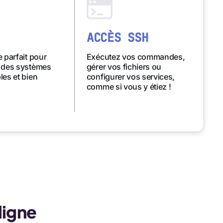
ACCÈS SSH
 parfait pour
Exécutez vos commandes,
 des systèmes
gérer vos fichiers ou
es et bien
configurer vos services,
comme si vous y étiez !
ligne