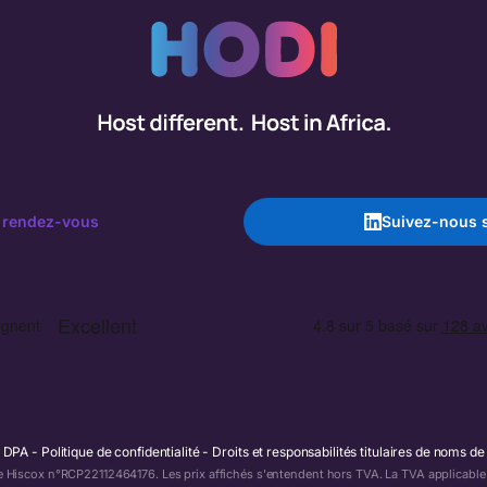
 rendez-vous
Suivez-nous s
DPA
Politique de confidentialité
Droits et responsabilités titulaires de noms d
e Hiscox n°RCP22112464176. Les prix affichés s'entendent hors TVA. La TVA applicable s