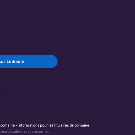
ur LinkedIn
e domaine
Informations pour les titulaires de domaine
era calculée dans votre panier.