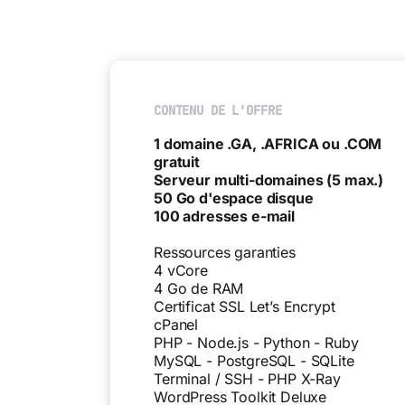
CONTENU DE L'OFFRE
1 domaine .GA, .AFRICA ou .COM
gratuit
Serveur multi-domaines (5 max.)
50 Go d'espace disque
100 adresses e-mail
Ressources garanties
4 vCore
4 Go de RAM
Certificat SSL Let’s Encrypt
cPanel
PHP - Node.js - Python - Ruby
MySQL - PostgreSQL - SQLite
Terminal / SSH - PHP X-Ray
WordPress Toolkit Deluxe