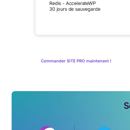
Redis - AccelerateWP
30 jours de sauvegarde
Commander SITE PRO maintenant !
S