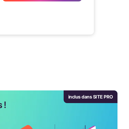
inclus dans SITE PRO
 !