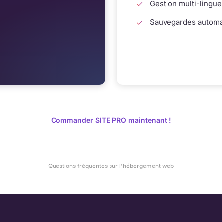
Gestion multi-lingue
Sauvegardes automa
Commander SITE PRO maintenant !
Questions fréquentes sur l'hébergement web