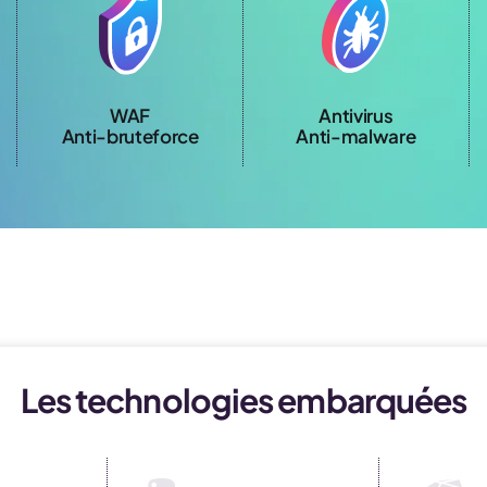
WAF
Antivirus
Anti-bruteforce
Anti-malware
Les technologies embarquées