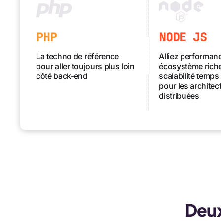
PHP
NODE JS
La techno de référence
Alliez performan
pour aller toujours plus loin
écosystème riche
côté back-end
scalabilité temps 
pour les architec
distribuées
Deux