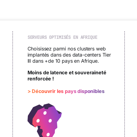
SERVEURS OPTIMISÉS EN AFRIQUE
Choisissez parmi nos clusters web
implantés dans des data-centers Tier
III dans +de 10 pays en Afrique.
Moins de latence et souveraineté
renforcée !
> Découvrir les pays disponibles