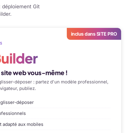
: déploiement Git
lder.
inclus dans SITE PRO
S
uilder
e site web vous-même !
lisser-déposer : partez d'un modèle professionnel,
vigateur, publiez.
 glisser-déposer
ofessionnels
t adapté aux mobiles