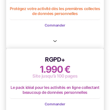
Protégez votre activité dès les premières collectes
de données personnelles
Audit jusqu’à 10 pages*
Commander
3 mécanismes de collecte du consentement
max.
RGPD+
1.990 €
Site jusqu’à 100 pages
Le pack idéal pour les activités en ligne collectant
beaucoup de données personnelles
Audit jusqu’à 100 pages*
Commander