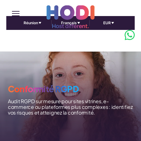
Réunion
Français
EUR
->
Conformité RGPD
Audit RGPD sur mesure pour sites vitrines, e-
commerce ou plateformes plus complexes : identifiez
vos risques et atteignez la conformité.