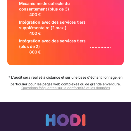
Mécanisme de collecte du
consentement (plus de 3)
400 €
Intégration avec des services tiers
supplémentaire (2 max.)
400 €
Intégration avec des services tiers
(plus de 2)
800 €
* L'audit sera réalisé à distance et sur une base d'échantillonnage, en
particulier pour les pages web complexes ou de grande envergure.
Questions fréquentes sur la conformité et les données