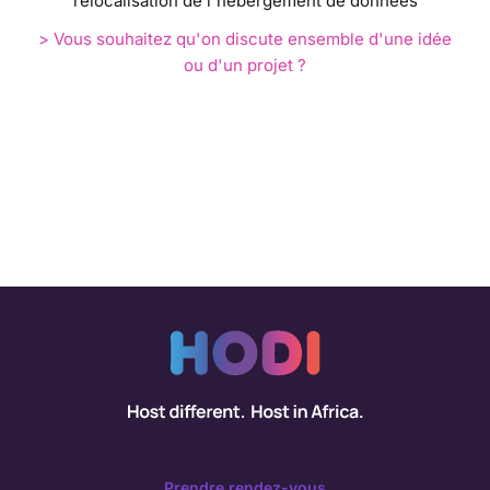
relocalisation de l'hébergement de données
> Vous souhaitez qu'on discute ensemble d'une idée
ou d'un projet ?
Prendre rendez-vous