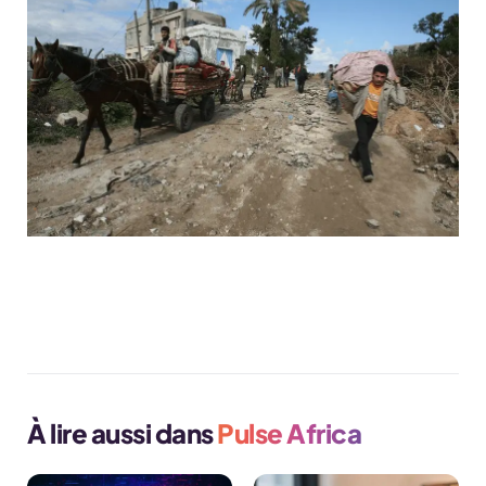
Visiter le site Helpdoctors.org
À lire aussi dans
Pulse Africa