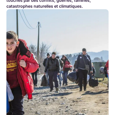
touchés par des conflits, guerres, famines,
catastrophes naturelles et climatiques.