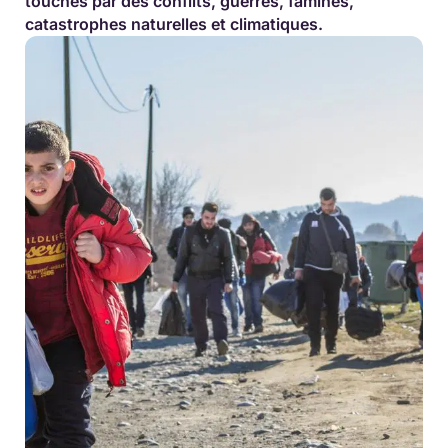
touchés par des conflits, guerres, famines,
catastrophes naturelles et climatiques.