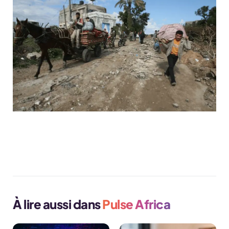
Visiter le site Helpdoctors.org
À lire aussi dans
Pulse Africa