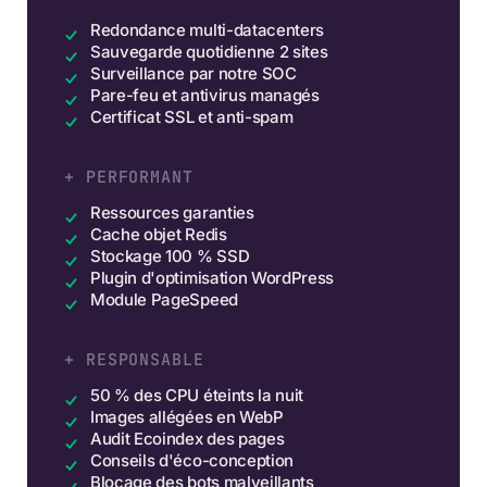
Redondance multi-datacenters
Sauvegarde quotidienne 2 sites
Surveillance par notre SOC
Pare-feu et antivirus managés
Certificat SSL et anti-spam
+ PERFORMANT
Ressources garanties
Cache objet Redis
Stockage 100 % SSD
Plugin d'optimisation WordPress
Module PageSpeed
+ RESPONSABLE
50 % des CPU éteints la nuit
Images allégées en WebP
Audit Ecoindex des pages
Conseils d'éco-conception
Blocage des bots malveillants