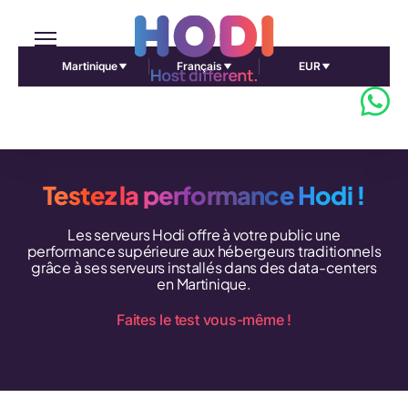
Martinique
Français
EUR
Testez la performance Hodi !
Les serveurs Hodi offre à votre public une
performance supérieure aux hébergeurs traditionnels
grâce à ses serveurs installés dans des data-centers
en Martinique.
Faites le test vous-même !