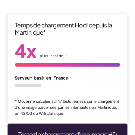
Temps de chargement Hodi depuis la
Martinique*
4x
plus rapide !
Serveur basé en France
* Moyenne calculée sur 17 tests réalisés sur le chargement
d'une image parcellisée par les internautes en Martinique,
en 4G/5G ou Wifi classique.
Testez le chargement d'une image HD