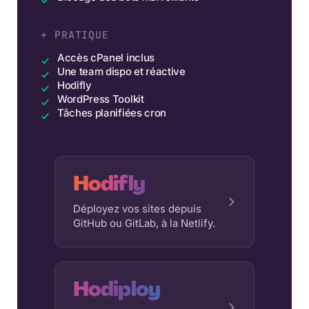
+ PRATIQUE
Accès cPanel inclus
Une team dispo et réactive
Hodifly
WordPress Toolkit
Tâches planifiées cron
Hodifly
Déployez vos sites depuis
GitHub ou GitLab, à la Netlify.
Hodiploy