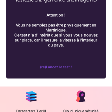
Attention !
Vous ne semblez pas être physiquement en
Martinique.
Ce test n'a d'intérêt que si vous vous trouvez
sur place, car il mesure la vitesse à l'intérieur
du pays.
(re)Lancez le test !
Datacenters Tier III
Cloud unique sécurisé