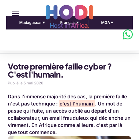
Madagascar
Français
MGA
Accueil Pulse Africa
Votre première faille cyber ?
C'est l'humain.
Publié le 5 mai 2026
Dans l'immense majorité des cas, la première faille
n'est pas technique :
c'est l'humain
. Un mot de
passe qui fuite, un accès oublié au départ d'un
collaborateur, un email frauduleux qui déclenche un
virement. En Afrique comme ailleurs, c'est par là
que tout commence.