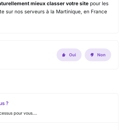
turellement mieux classer votre site
pour les
e sur nos serveurs à la Martinique, en France
Oui
Non
us ?
cessus pour vous....