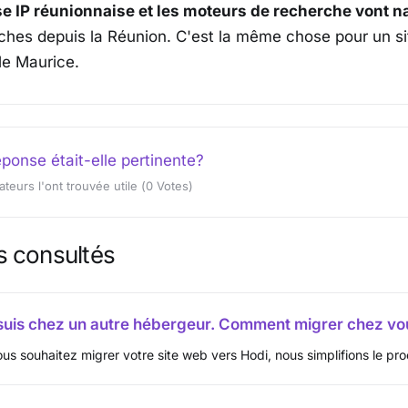
e IP réunionnaise et les moteurs de recherche vont na
ches depuis la Réunion. C'est la même chose pour un sit
île Maurice.
éponse était-elle pertinente?
sateurs l'ont trouvée utile (0 Votes)
s consultés
suis chez un autre hébergeur. Comment migrer chez vo
ous souhaitez migrer votre site web vers Hodi, nous simplifions le pro