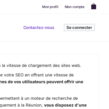
Mon profil
Mon compte
es peut-il améliorer
Contactez-nous
Se connecter
l améliorer votre SEO ?
 la vitesse de chargement des sites web.
de votre SEO en offrant une vitesse de
s de vos utilisateurs peuvent offrir une
ui permettent à un moteur de recherche de
siquement à la Réunion,
vous disposez d'une