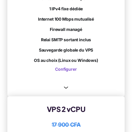
1 IPv4 fixe dédiée
Internet 100 Mbps mutualisé
Firewall managé
Relai SMTP sortant inclus
Sauvegarde globale du VPS
OS au choix (Linux ou Windows)
Configurer
VPS 2 vCPU
17 900 CFA