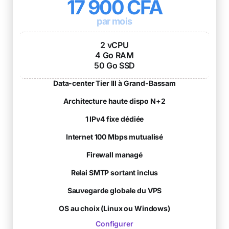
17 900 CFA
par mois
2 vCPU
4 Go RAM
50 Go SSD
Data-center Tier III à Grand-Bassam
Architecture haute dispo N+2
1 IPv4 fixe dédiée
Internet 100 Mbps mutualisé
Firewall managé
Relai SMTP sortant inclus
Sauvegarde globale du VPS
OS au choix (Linux ou Windows)
Configurer