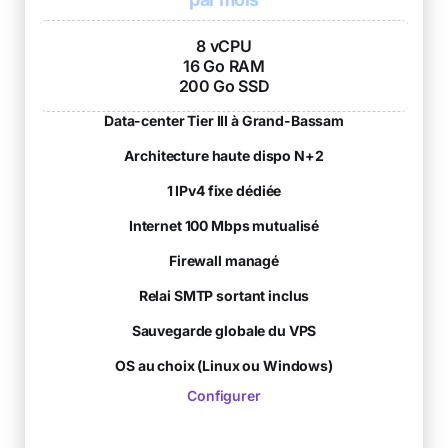
8 vCPU
16 Go RAM
200 Go SSD
Data-center Tier III à Grand-Bassam
Architecture haute dispo N+2
1 IPv4 fixe dédiée
Internet 100 Mbps mutualisé
Firewall managé
Relai SMTP sortant inclus
Sauvegarde globale du VPS
OS au choix (Linux ou Windows)
Configurer