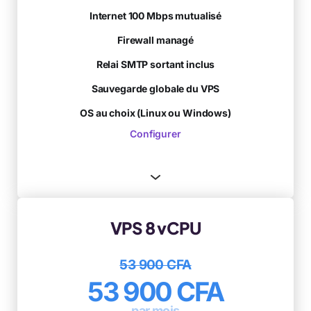
Internet 100 Mbps mutualisé
Firewall managé
Relai SMTP sortant inclus
Sauvegarde globale du VPS
OS au choix (Linux ou Windows)
Configurer
VPS 8 vCPU
53 900 CFA
53 900 CFA
par mois