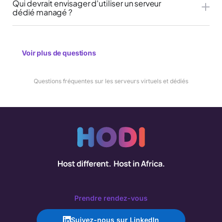
Qui devrait envisager d'utiliser un serveur
dédié managé ?
Voir plus de questions
Questions fréquentes sur les serveurs virtuels et dédiés
Prendre rendez-vous
Suivez-nous sur LinkedIn