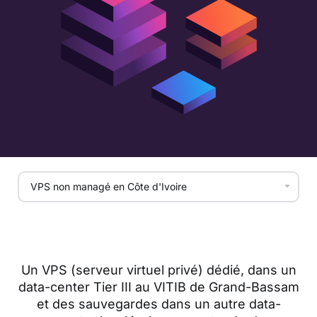
Un VPS (serveur virtuel privé) dédié, dans un
data-center Tier III au VITIB de Grand-Bassam
et des sauvegardes dans un autre data-