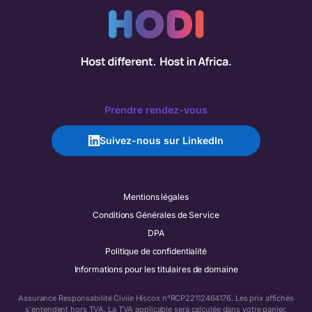
Prendre rendez-vous
Suivez-nous sur LinkedIn
Mentions légales
Conditions Générales de Service
DPA
Politique de confidentialité
Informations pour les titulaires de domaine
Assurance Responsabilité Civile Hiscox n°RCP22112464176. Les prix affichés
s'entendent hors TVA. La TVA applicable sera calculée dans votre panier.