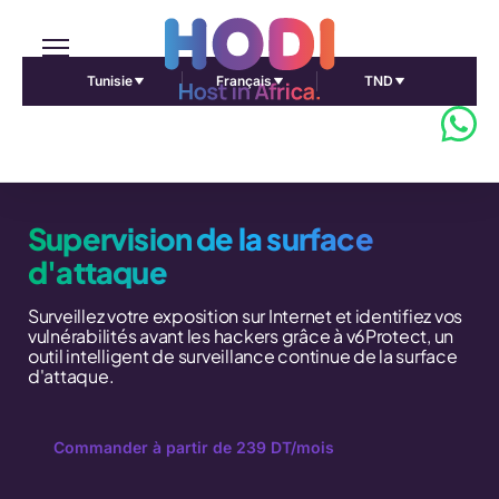
Tunisie
Français
TND
Supervision de la surface
d'attaque
Surveillez votre exposition sur Internet et identifiez vos
vulnérabilités avant les hackers grâce à v6Protect, un
outil intelligent de surveillance continue de la surface
d'attaque.
Commander à partir de 239 DT/mois