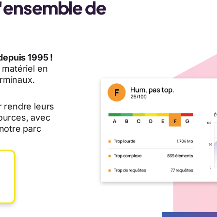
l'ensemble de
depuis 1995 !
 matériel en
rminaux.
 rendre leurs
ources, avec
notre parc