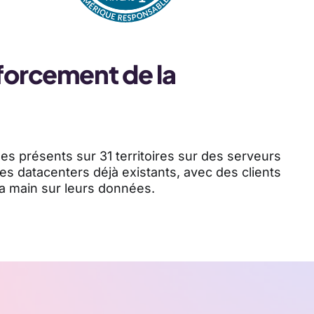
nforcement de la
s présents sur 31 territoires sur des serveurs
es datacenters déjà existants, avec des clients
a main sur leurs données.