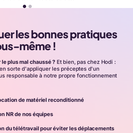
uer les bonnes pratiques
ous-même !
 le plus mal chaussé ?
Et bien, pas chez Hodi :
en sorte d'appliquer les préceptes d'un
us responsable à notre propre fonctionnement
ocation de matériel reconditionné
ion NR de nos équipes
on du télétravail pour éviter les déplacements