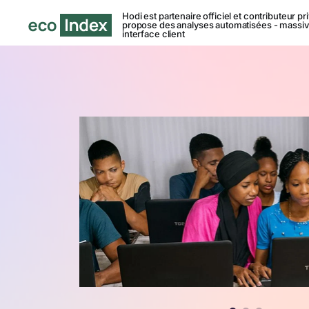
Hodi est partenaire officiel et contributeur p
propose des analyses automatisées - massiv
interface client