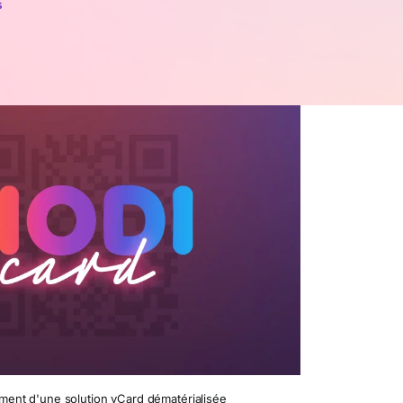
s
ent d'une solution vCard dématérialisée