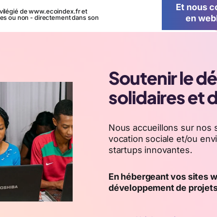
Et nous 
rivilégié de www.ecoindex.fr et
en webP
es ou non - directement dans son
Soutenir le 
solidaires et 
Nous accueillons sur nos 
vocation sociale et/ou en
startups innovantes.
En hébergeant vos sites w
développement de projets 