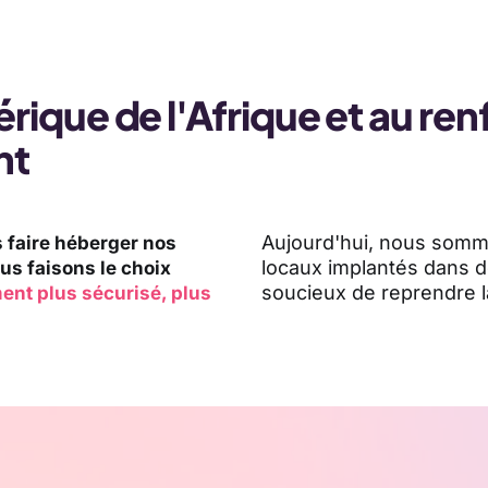
rique de l'Afrique et au re
nt
Aujourd'hui, nous somme
s faire héberger nos
locaux implantés dans d
us faisons le choix
soucieux de reprendre l
ent plus sécurisé, plus