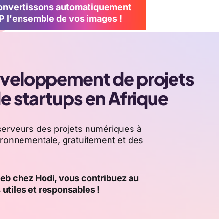
convertissons automatiquement
 l'ensemble de vos images !
développement de projets
de startups en Afrique
serveurs des projets numériques à
vironnementale, gratuitement et des
eb chez Hodi, vous contribuez au
utiles et responsables !