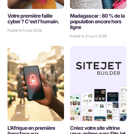
Votre première faille
Madagascar : 80 % de la
cyber ? C'est l'humain.
population encore hors
ligne
Publié le 5 mai 2026
Publié le 21 avril 2026
L’Afrique en première
Créez votre site vitrine
ligne face aux
vous-même avec SiteJet