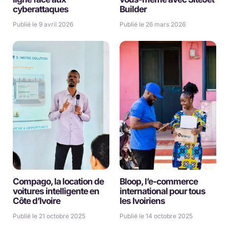
cyberattaques
Builder
Publié le 9 avril 2026
Publié le 26 mars 2026
Compago, la location de
Bloop, l’e-commerce
voitures intelligente en
international pour tous
Côte d’Ivoire
les Ivoiriens
Publié le 21 octobre 2025
Publié le 14 octobre 2025