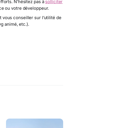
fforts. N’hésitez pas à
solliciter
ce ou votre développeur.
ous conseiller sur l’utilité de
g animé, etc.).