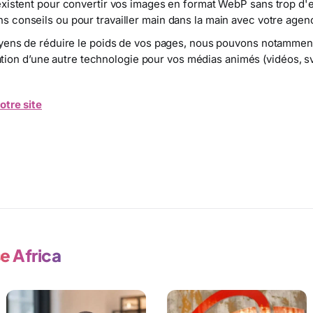
existent pour convertir vos images en format WebP sans trop d'e
 conseils ou pour travailler main dans la main avec votre agen
yens de réduire le poids de vos pages, nous pouvons notamment v
isation d’une autre technologie pour vos médias animés (vidéos, sv
otre site
ndex
e Africa