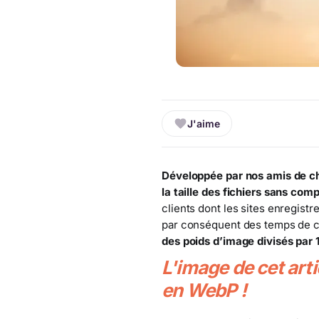
J'aime
Développée par nos amis de c
la taille des fichiers sans com
clients dont les sites enregist
par conséquent des temps de c
des poids d’image divisés par 1
L'image de cet art
en WebP !