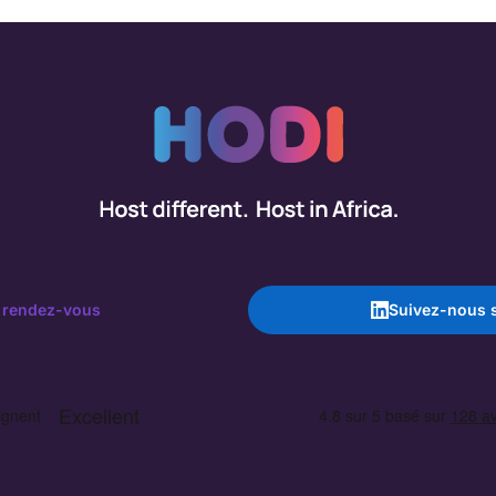
 rendez-vous
Suivez-nous s