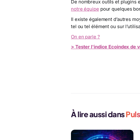
De nombreux outils et plugins 
notre équipe
pour quelques bons
Il existe également d’autres mo
tel ou tel élément ou sur l’util
On en parle ?
> Tester l'indice Ecoindex de v
Accédez à nos produits Ecoi
À lire aussi dans
Puls