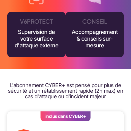
V6PROTECT
CONSEIL
Supervision de
Accompagnement
votre surface
& conseils sur-
d'attaque externe
mesure
L'abonnement CYBER+ est pensé pour plus de
sécurité et un rétablissement rapide (2h max) en
cas d'attaque ou d'incident majeur
inclus dans CYBER+