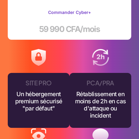
Commander Cyber+
59 990 CFA/mois
SITE PRO
PCA/PRA
Un hébergement
Rétablissement en
premium sécurisé
moins de 2h en cas
"par défaut"
d'attaque ou
incident