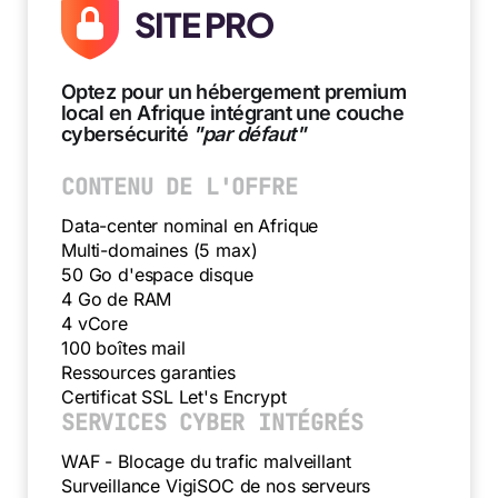
SITE PRO
Optez pour un hébergement premium
local en Afrique intégrant une couche
cybersécurité
"par défaut"
CONTENU DE L'OFFRE
Data-center nominal en Afrique
Multi-domaines (5 max)
50 Go d'espace disque
4 Go de RAM
4 vCore
100 boîtes mail
Ressources garanties
Certificat SSL Let's Encrypt
SERVICES CYBER INTÉGRÉS
WAF - Blocage du trafic malveillant
Surveillance VigiSOC de nos serveurs