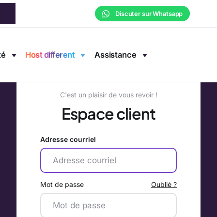
Discuter sur Whatsapp
té
Host different
Assistance
C'est un plaisir de vous revoir !
Espace client
Adresse courriel
Mot de passe
Oublié ?