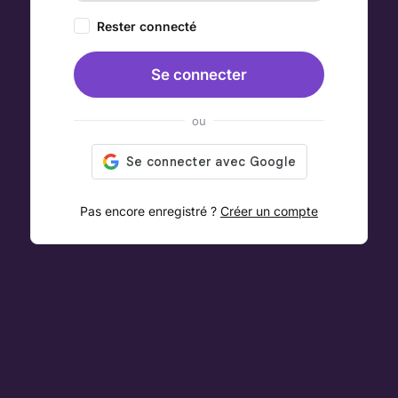
Rester connecté
Se connecter
ou
Pas encore enregistré ?
Créer un compte