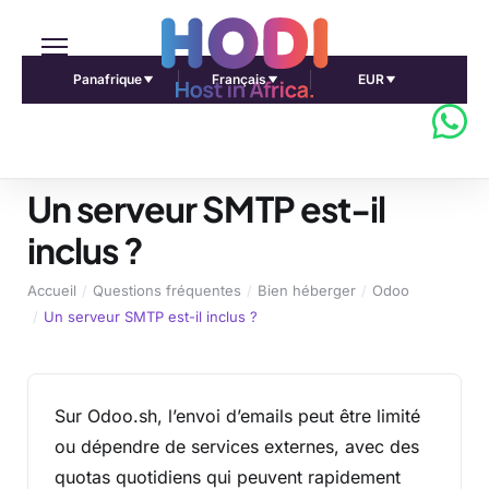
Panafrique
Français
EUR
Un serveur SMTP est-il
inclus ?
Accueil
Questions fréquentes
Bien héberger
Odoo
Un serveur SMTP est-il inclus ?
Sur Odoo.sh, l’envoi d’emails peut être limité
ou dépendre de services externes, avec des
quotas quotidiens qui peuvent rapidement