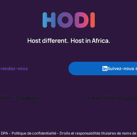
 rendez-vous
Suivez-nous s
DPA
Politique de confidentialité
Droits et responsabilités titulaires de noms d