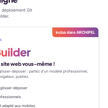
: déploiement Git
lder.
inclus dans ARCHIPEL
S
uilder
e site web vous-même !
lisser-déposer : partez d'un modèle professionnel,
vigateur, publiez.
 glisser-déposer
ofessionnels
t adapté aux mobiles