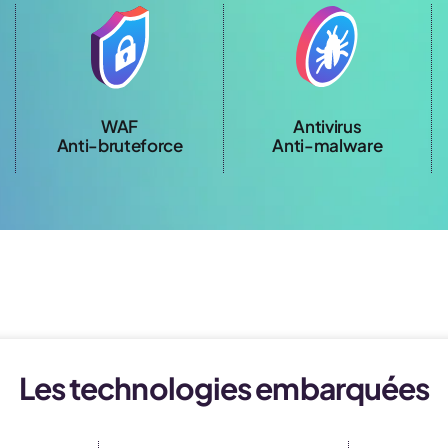
WAF
Antivirus
Anti-bruteforce
Anti-malware
Les technologies embarquées