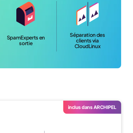
Séparation des
SpamExperts en
clients via
sortie
CloudLinux
inclus dans ARCHIPEL