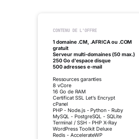
CONTENU DE L'OFFRE
1 domaine .CM, .AFRICA ou .COM
gratuit
Serveur multi-domaines (50 max.)
250 Go d'espace disque
500 adresses e-mail
Ressources garanties
8 vCore
16 Go de RAM
Certificat SSL Let’s Encrypt
cPanel
PHP - Node.js - Python - Ruby
MySQL - PostgreSQL - SQLite
Terminal / SSH - PHP X-Ray
WordPress Toolkit Deluxe
Redis - AccelerateWP