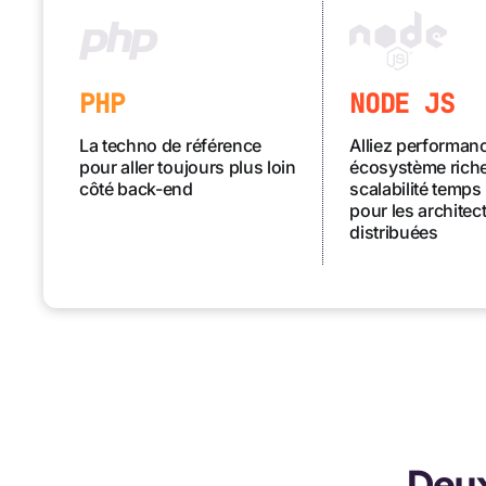
PHP
NODE JS
La techno de référence
Alliez performan
pour aller toujours plus loin
écosystème riche
côté back-end
scalabilité temps 
pour les architec
distribuées
Deux