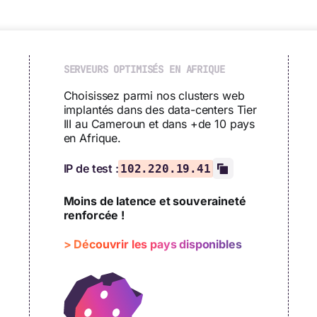
SERVEURS OPTIMISÉS EN AFRIQUE
Choisissez parmi nos clusters web
implantés dans des data-centers Tier
III au Cameroun et dans +de 10 pays
en Afrique.
IP de test :
102.220.19.41
Moins de latence et souveraineté
renforcée !
> Découvrir les pays disponibles