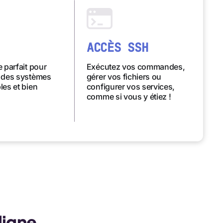
ACCÈS SSH
 parfait pour
Exécutez vos commandes,
 des systèmes
gérer vos fichiers ou
es et bien
configurer vos services,
comme si vous y étiez !
ligne