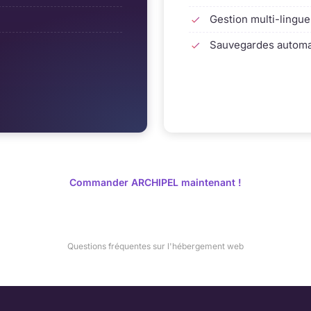
Gestion multi-lingue
Sauvegardes automa
Commander ARCHIPEL maintenant !
Questions fréquentes sur l'hébergement web