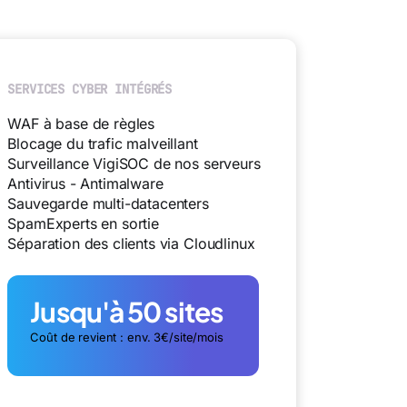
SERVICES CYBER INTÉGRÉS
WAF à base de règles
Blocage du trafic malveillant
Surveillance VigiSOC de nos serveurs
Antivirus - Antimalware
Sauvegarde multi-datacenters
SpamExperts en sortie
Séparation des clients via Cloudlinux
Jusqu'à 50 sites
Coût de revient : env. 3€/site/mois