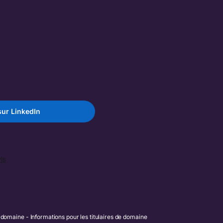
ur LinkedIn
e domaine
Informations pour les titulaires de domaine