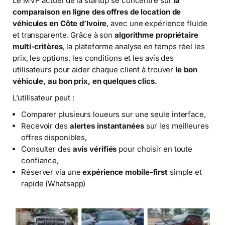
Le MVP actuel de la startup se concentre sur
la
comparaison en ligne des offres de location de
véhicules en Côte d’Ivoire
, avec une expérience fluide
et transparente. Grâce à son
algorithme propriétaire
multi-critères
, la plateforme analyse en temps réel les
prix, les options, les conditions et les avis des
utilisateurs pour aider chaque client à trouver
le bon
véhicule, au bon prix, en quelques clics.
L’utilisateur peut :
Comparer plusieurs loueurs sur une seule interface,
Recevoir des
alertes instantanées
sur les meilleures
offres disponibles,
Consulter des
avis vérifiés
pour choisir en toute
confiance,
Réserver via une
expérience mobile-first
simple et
rapide (Whatsapp)